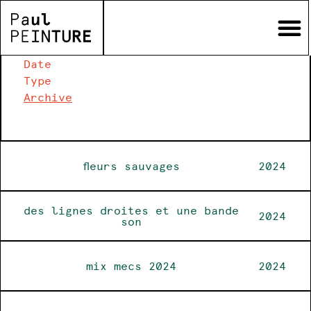
Date
Type
Archive
!
fleurs sauvages
2024
des lignes droites et une bande
2024
son
mix mecs 2024
2024