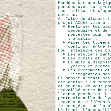
Fondées sur une logiq
pensées avec les prof
les familles et s’app
domaine.
À l’aide de dispositi
projet ACCES vise à :
Renforcer les pas
secondaire et de 
nouvelles pour fa
transition ;
Aider les lycéens
continuum entre f
Pour atteindre ces ob
Des ateliers part
Des outils et pla
La mise à disposi
lycéens et profes
Des évènements et
l’intégration des
Ce projet n’était pas
est arrivé à un momen
et heureux de vous pa
travaillé cette fin d
l’année prochaine. L’
professionnelle du ly
travers de différents
interrogé.es sur la p
bâtiment, l’accessibi