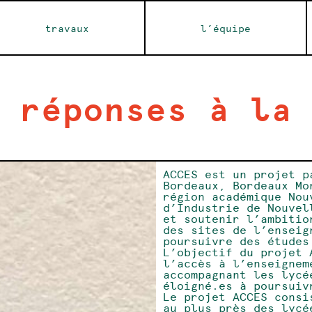
travaux
l’équipe
 réponses à la
ACCES est un projet p
Bordeaux, Bordeaux Mo
région académique Nou
d’Industrie de Nouvel
et soutenir l’ambitio
des sites de l’enseig
poursuivre des études
L’objectif du projet 
l’accès à l’enseignem
accompagnant les lycé
éloigné.es à poursuiv
Le projet ACCES consi
au plus près des lycé