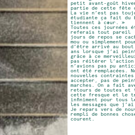
petit avant-goût hive
partie de cette fête 
La vie n’est pas touj
étudiante ça fait du 
tiennent à cœur. »
Toutes ces journées é
referais tout pareil 
jours de repos se cac
mou ou simplement pou
d’être arrivé au bout
ans lorsque j’ai pein
grâce à ce merveilleu
pas réitérer l’action
n’avions pas pu antic
ont été remplacées. N
nouvelles contraintes
accepter, pas de pein
marches. On a fait av
retours de toutes et 
cette fresque et le t
infiniment pour tous 
les messages que j’ai
Je repars vers de nou
rempli de bonnes chos
courent.