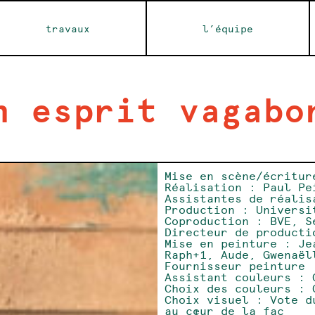
travaux
l’équipe
n esprit vagabo
Mise en scène/écritur
Réalisation : Paul Pe
Assistantes de réalis
Production : Universi
Coproduction : BVE, S
Directeur de producti
Mise en peinture : Je
Raph+1, Aude, Gwenaël
Fournisseur peinture 
Assistant couleurs : 
Choix des couleurs : 
Choix visuel : Vote d
au cœur de la fac