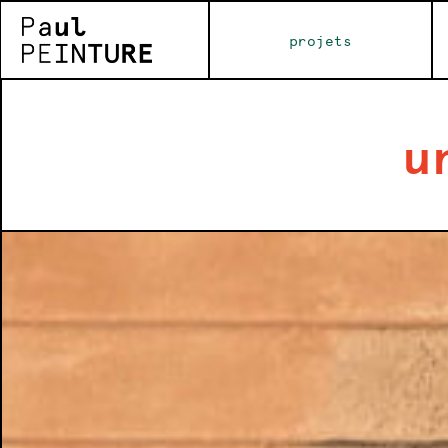
projets
u