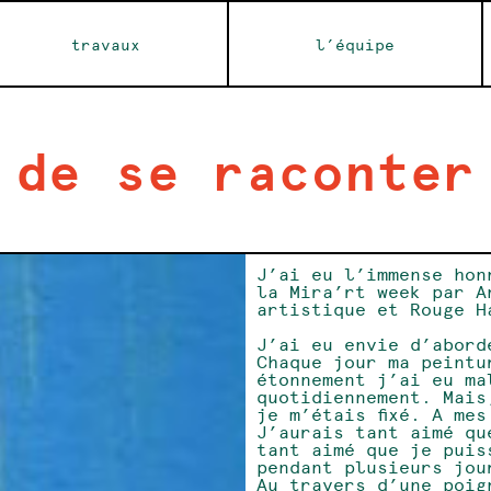
travaux
l’équipe
 de se raconter
J’ai eu l’immense hon
la Mira’rt week par A
artistique et Rouge H
J’ai eu envie d’abord
Chaque jour ma peintu
étonnement j’ai eu ma
quotidiennement. Mais
je m’étais fixé. A me
J’aurais tant aimé qu
tant aimé que je puis
pendant plusieurs jo
Au travers d’une poig