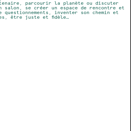
tenaire, parcourir la planète ou discuter
n salon, se créer un espace de rencontre et
e questionnements, inventer son chemin et
es, être juste et fidèle…