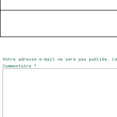
Laisser un commentair
Votre adresse e-mail ne sera pas publiée.
L
Commentaire
*