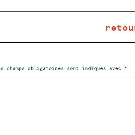
retou
e
es champs obligatoires sont indiqués avec
*