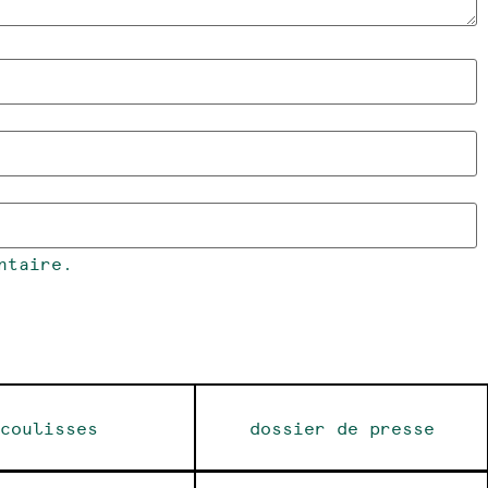
ntaire.
coulisses
dossier de presse