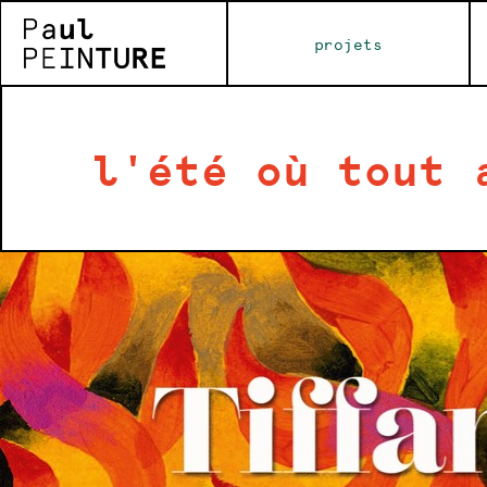
projets
l'été où tout 