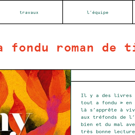
travaux
l’équipe
a fondu roman de t
Il y a des livres
tout a fondu » en
là s’apprête à vi
aux tréfonds de l
bien et du mal av
très bonne lectur