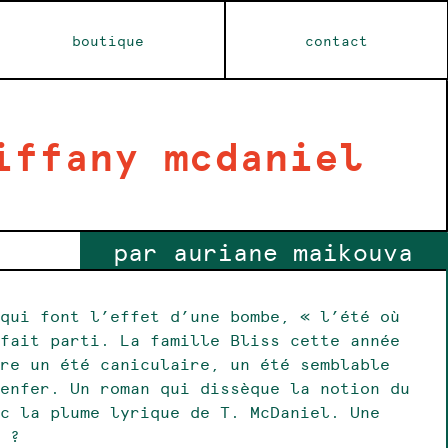
boutique
contact
iffany mcdaniel
par auriane maikouva
 qui font l’effet d’une bombe, « l’été où
 fait parti. La famille Bliss cette année
vre un été caniculaire, un été semblable
’enfer. Un roman qui dissèque la notion du
ec la plume lyrique de T. McDaniel. Une
e ?