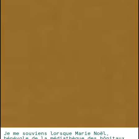
Je me souviens lorsque Marie Noël,
bénévole de la médiathèque des hôpitaux