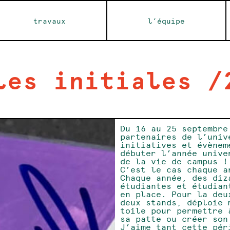
travaux
l’équipe
les initiales /
Du 16 au 25 septembre
partenaires de l’univ
initiatives et évènem
débuter l’année unive
de la vie de campus !
C’est le cas chaque a
Chaque année, des diz
étudiantes et étudian
en place. Pour la deu
deux stands, déploie 
toile pour permettre 
sa patte ou créer son
J’aime tant cette pér