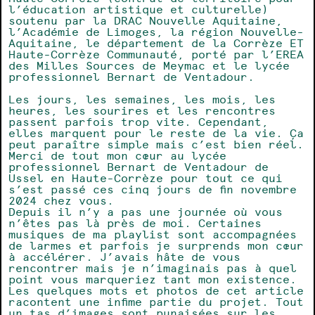
l’éducation artistique et culturelle)
soutenu par la DRAC Nouvelle Aquitaine,
l’Académie de Limoges, la région Nouvelle-
Aquitaine, le département de la Corrèze ET
Haute-Corrèze Communauté, porté par l’EREA
des Milles Sources de Meymac et le lycée
professionnel Bernart de Ventadour.
Les jours, les semaines, les mois, les
heures, les sourires et les rencontres
passent parfois trop vite. Cependant,
elles marquent pour le reste de la vie. Ça
peut paraître simple mais c’est bien réel.
Merci de tout mon cœur au lycée
professionnel Bernart de Ventadour de
Ussel en Haute-Corrèze pour tout ce qui
s’est passé ces cinq jours de fin novembre
2024 chez vous.
Depuis il n’y a pas une journée où vous
n’êtes pas là près de moi. Certaines
musiques de ma playlist sont accompagnées
de larmes et parfois je surprends mon cœur
à accélérer. J’avais hâte de vous
rencontrer mais je n’imaginais pas à quel
point vous marqueriez tant mon existence.
Les quelques mots et photos de cet article
racontent une infime partie du projet. Tout
un tas d’images sont punaisées sur les