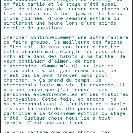
en fait partie et le stage d’été aussi.
Quoi de mieux que de trouver des places où
l’on a seize ans à tout jamais, le temps
d’une journée, d’une semaine entière ou
simplement une heure lors d’une soirée
remplie de questions.
Chercher continuellement une autre manière
de faire groupe, la meilleure des façons
d’être moi. Je veux continuer d’habiter
cette planète mais élargir les possibles.
Enfin être dans des habits à ma taille. Je
veux continuer d’aimer, de rire,
d’apprendre. Comme m’a dit un jour ce
vieux pote : « les gars comme nous, on
n’est pas là pour trouver mais pour
chercher. » Ça prend du temps. Je
chercherais toute ma vie. En revanche, il
y a une chose que j’ai trouvé : des
personnes exceptionnelles et des histoires
incroyables. Cette fois, et encore, je
suis reconnaissant à l’univers de m’avoir
mis sur la route des dix personnes qui ont
participé à la troisième édition du stage
d’été. Quelque chose nous lie à tout
jamais. C’est une certitude.
Je vous partage quelques photos, ces