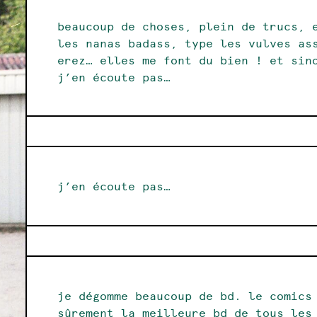
beaucoup de choses, plein de trucs, 
les nanas badass, type les vulves as
erez… elles me font du bien ! et sin
j’en écoute pas…
j’en écoute pas…
je dégomme beaucoup de bd. le comics
sûrement la meilleure bd de tous le