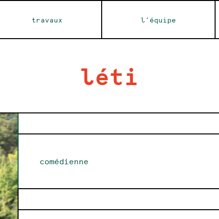
travaux
l’équipe
léti
comédienne