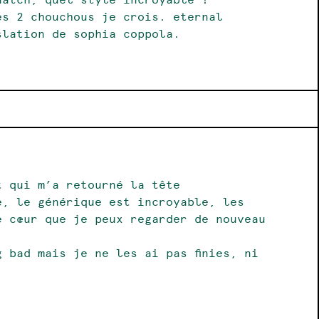
es 2 chouchous je crois. eternal
slation de sophia coppola.
t qui m’a retourné la tête
e, le générique est incroyable, les
e cœur que je peux regarder de nouveau
 bad mais je ne les ai pas finies, ni