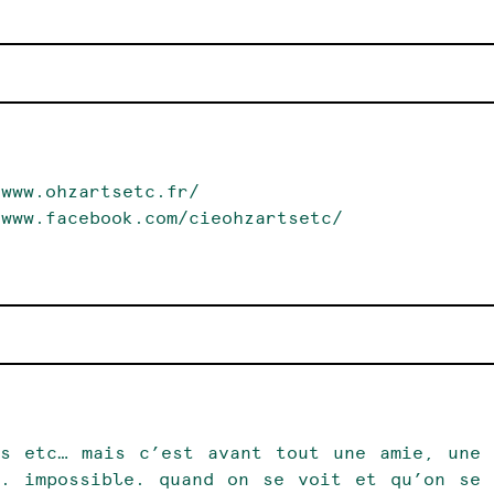
/www.ohzartsetc.fr/
/www.facebook.com/cieohzartsetc/
ts etc… mais c’est avant tout une amie, une 
s. impossible. quand on se voit et qu’on se 