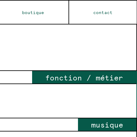
boutique
contact
fonction / métier
musique