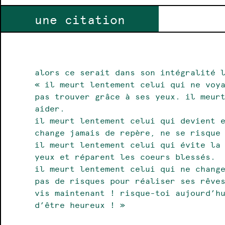
une citation
alors ce serait dans son intégralité 
« il meurt lentement celui qui ne voy
pas trouver grâce à ses yeux. il meur
aider.
il meurt lentement celui qui devient 
change jamais de repère, ne se risque
il meurt lentement celui qui évite la
yeux et réparent les coeurs blessés.
il meurt lentement celui qui ne chang
pas de risques pour réaliser ses rêve
vis maintenant ! risque-toi aujourd’h
d’être heureux ! »