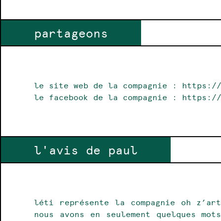
partageons
le site web de la compagnie :
https:/
le facebook de la compagnie :
https:/
l'avis de paul
léti représente la compagnie oh z’ar
nous avons en seulement quelques mot