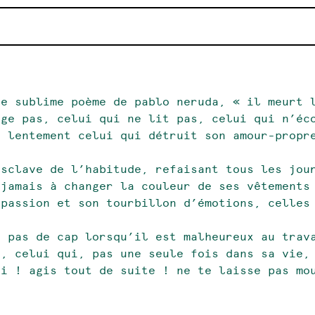
le sublime poème de pablo neruda, « il meurt 
age pas, celui qui ne lit pas, celui qui n’éc
t lentement celui qui détruit son amour-propr
esclave de l’habitude, refaisant tous les jou
 jamais à changer la couleur de ses vêtements
 passion et son tourbillon d’émotions, celles
e pas de cap lorsqu’il est malheureux au trav
s, celui qui, pas une seule fois dans sa vie,
ui ! agis tout de suite ! ne te laisse pas mo