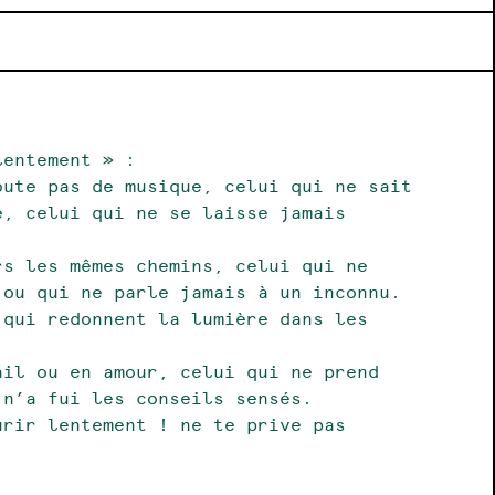
lentement » :
oute pas de musique, celui qui ne sait
e, celui qui ne se laisse jamais
rs les mêmes chemins, celui qui ne
 ou qui ne parle jamais à un inconnu.
 qui redonnent la lumière dans les
ail ou en amour, celui qui ne prend
 n’a fui les conseils sensés.
urir lentement ! ne te prive pas