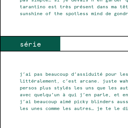
tarantino est très présent dans ma têt
sunshine of the spotless mind de gond
série
j’ai pas beaucoup d’assiduité pour le
littéralement, c’est arcane. juste wah
persos plus stylés les uns que les au
avec quelqu’un à qui j’en parle, et e
j’ai beaucoup aimé picky blinders auss
les unes comme les autres… je te le d