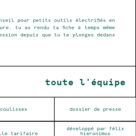
nseil pour petits outils électrifiés en
ure. tu as rendu ta fiche à temps même
ession depuis que tu te plonges dedans
toute l'équipe
coulisses
dossier de presse
développé par félix
lle tarifaire
hieronimus