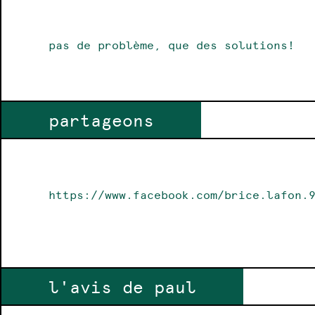
pas de problème, que des solutions!
partageons
https://www.facebook.com/brice.lafon.
l'avis de paul