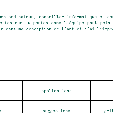
on ordinateur, conseiller informatique et co
ettes que tu portes dans l’équipe paul peint
er dans ma conception de l’art et j’ai l’impr
applications
s
suggestions
gri