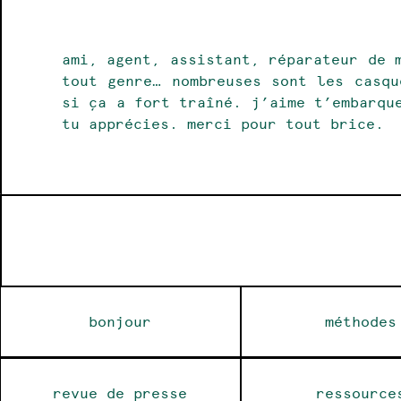
ami, agent, assistant, réparateur de m
tout genre… nombreuses sont les casqu
si ça a fort traîné. j’aime t’embarqu
tu apprécies. merci pour tout brice.
bonjour
méthodes
revue de presse
ressource