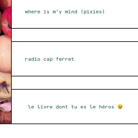
where is m’y mind (pixies)
radio cap ferret
le livre dont tu es le héros