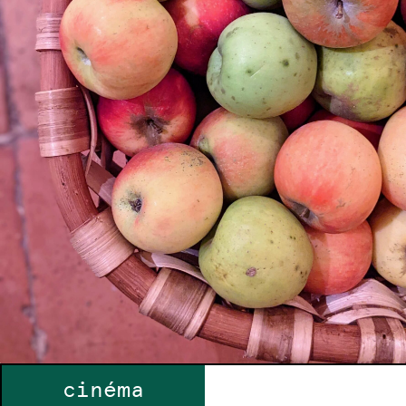
cinéma