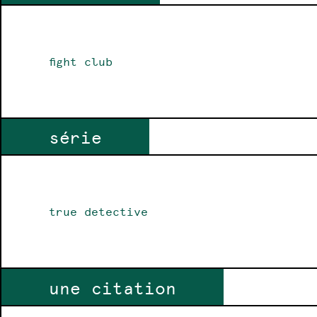
fight club
série
true detective
une citation