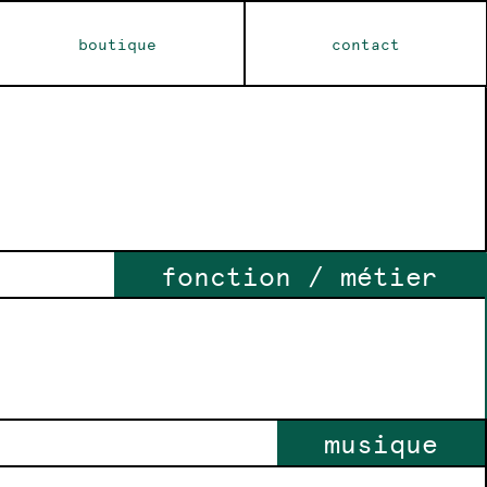
boutique
contact
fonction / métier
musique